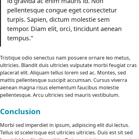
id gravida ac enim mauris id. Non
pellentesque congue eget consectetur
turpis. Sapien, dictum molestie sem
tempor. Diam elit, orci, tincidunt aenean
tempus."
Tristique odio senectus nam posuere ornare leo metus,
ultricies. Blandit duis ultricies vulputate morbi feugiat cras
placerat elit. Aliquam tellus lorem sed ac. Montes, sed
mattis pellentesque suscipit accumsan. Cursus viverra
aenean magna risus elementum faucibus molestie
pellentesque. Arcu ultricies sed mauris vestibulum.
Conclusion
Morbi sed imperdiet in ipsum, adipiscing elit dui lectus.
Tellus id scelerisque est ultricies ultricies. Duis est sit sed