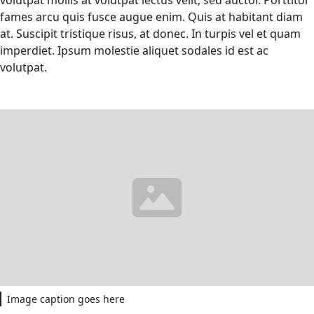
volutpat mollis at volutpat lectus velit, sed auctor. Porttitor
fames arcu quis fusce augue enim. Quis at habitant diam
at. Suscipit tristique risus, at donec. In turpis vel et quam
imperdiet. Ipsum molestie aliquet sodales id est ac
volutpat.
Image caption goes here