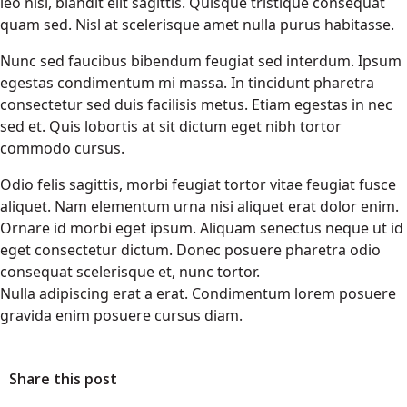
leo nisl, blandit elit sagittis. Quisque tristique consequat
quam sed. Nisl at scelerisque amet nulla purus habitasse.
Nunc sed faucibus bibendum feugiat sed interdum. Ipsum
egestas condimentum mi massa. In tincidunt pharetra
consectetur sed duis facilisis metus. Etiam egestas in nec
sed et. Quis lobortis at sit dictum eget nibh tortor
commodo cursus.
Odio felis sagittis, morbi feugiat tortor vitae feugiat fusce
aliquet. Nam elementum urna nisi aliquet erat dolor enim.
Ornare id morbi eget ipsum. Aliquam senectus neque ut id
eget consectetur dictum. Donec posuere pharetra odio
consequat scelerisque et, nunc tortor.
Nulla adipiscing erat a erat. Condimentum lorem posuere
gravida enim posuere cursus diam.
Share this post