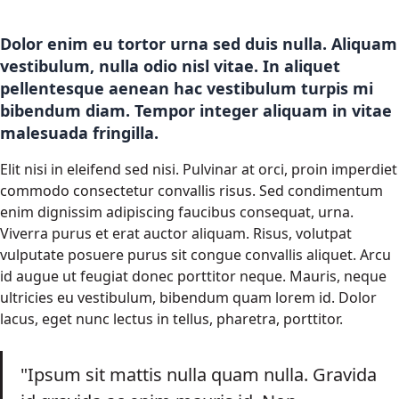
Dolor enim eu tortor urna sed duis nulla. Aliquam
vestibulum, nulla odio nisl vitae. In aliquet
pellentesque aenean hac vestibulum turpis mi
bibendum diam. Tempor integer aliquam in vitae
malesuada fringilla.
Elit nisi in eleifend sed nisi. Pulvinar at orci, proin imperdiet
commodo consectetur convallis risus. Sed condimentum
enim dignissim adipiscing faucibus consequat, urna.
Viverra purus et erat auctor aliquam. Risus, volutpat
vulputate posuere purus sit congue convallis aliquet. Arcu
id augue ut feugiat donec porttitor neque. Mauris, neque
ultricies eu vestibulum, bibendum quam lorem id. Dolor
lacus, eget nunc lectus in tellus, pharetra, porttitor.
"Ipsum sit mattis nulla quam nulla. Gravida