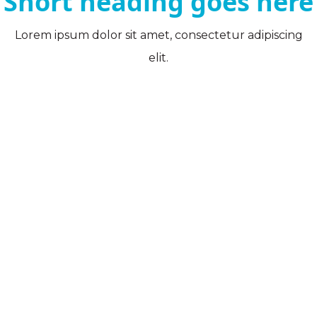
Short heading goes here
Lorem ipsum dolor sit amet, consectetur adipiscing
elit.