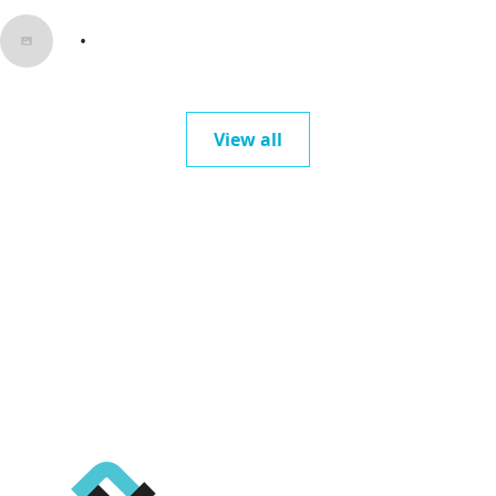
•
View all